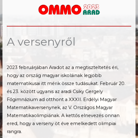
A versenyről
2023 februárjában Aradot az a megtiszteltetés éri,
hogy az ország magyar iskoláinak legjobb
matematikusai itt mérik össze tudásukat. Február 20.
és 23. között ugyanis az aradi Csiky Gergely
Főgimnázium ad otthont a XXXII. Erdélyi Magyar
Matematikaversenynek, az V. Országos Magyar
Matematikaolimpiának. A kettős elnevezés onnan
ered, hogy a verseny öt éve emelkedett olimpiai
rangra.