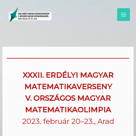
Skip
to
content
XXXII. ERDÉLYI MAGYAR
MATEMATIKAVERSENY
V. ORSZÁGOS MAGYAR
MATEMATIKAOLIMPIA
2023. február 20–23., Arad